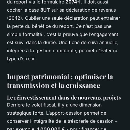
du report via le formulaire
2074-I
. Il doit aussi
cocher la case
8UT
sur sa déclaration de revenus
(2042). Oublier une seule déclaration peut entraîner
la perte du bénéfice du report. Ce n’est pas une
simple formalité : c’est la preuve que l’engagement
est suivi dans la durée. Une fiche de suivi annuelle,
intégrée à la gestion comptable, permet d’éviter ce
type d’erreur.
Impact patrimonial : optimiser la
transmission et la croissance
Le réinvestissement dans de nouveaux projets
Derrière le volet fiscal, il y a une dimension
stratégique forte. L’apport-cession permet de
conserver l’intégralité de la trésorerie de cession -
par exemple,
1 000 000 €
- pour financer de