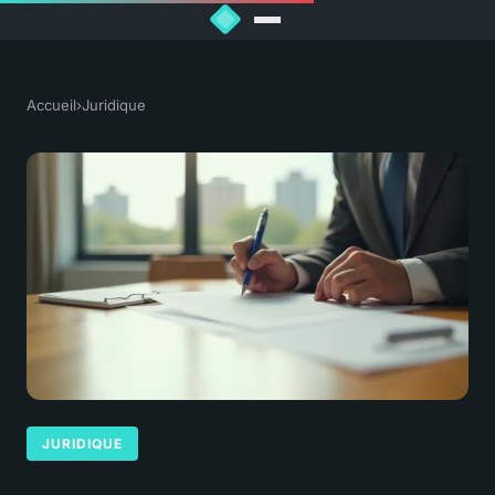
Accueil
›
Juridique
JURIDIQUE