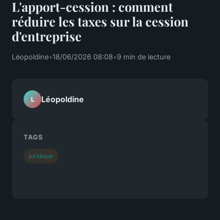
L'apport-cession : comment
réduire les taxes sur la cession
d'entreprise
Léopoldine
•
18/06/2026 08:08
•
9 min de lecture
Léopoldine
L
TAGS
juridique