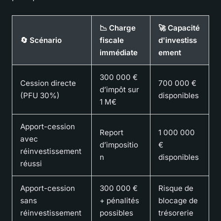
📉 Charge
🚀 Capacité
🔄 Scénario
fiscale
d'investiss
immédiate
ement
300 000 €
Cession directe
700 000 €
d’impôt sur
(PFU 30%)
disponibles
1 M€
Apport-cession
Report
1 000 000
avec
d’impositio
€
réinvestissement
n
disponibles
réussi
Apport-cession
300 000 €
Risque de
sans
+ pénalités
blocage de
réinvestissement
possibles
trésorerie