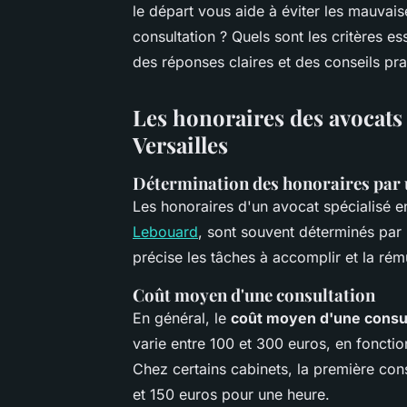
le départ vous aide à éviter les mauvai
consultation ? Quels sont les critères es
des réponses claires et des conseils pr
Les honoraires des avocats s
Versailles
Détermination des honoraires par 
Les honoraires d'un avocat spécialisé e
Lebouard
, sont souvent déterminés par u
précise les tâches à accomplir et la ré
Coût moyen d'une consultation
En général, le
coût moyen d'une consul
varie entre 100 et 300 euros, en fonction
Chez certains cabinets, la première con
et 150 euros pour une heure.