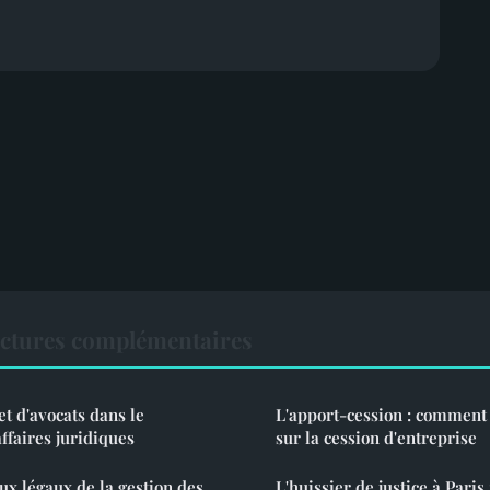
ectures complémentaires
et d'avocats dans le
L'apport-cession : comment 
ffaires juridiques
sur la cession d'entreprise
ux légaux de la gestion des
L'huissier de justice à Paris 