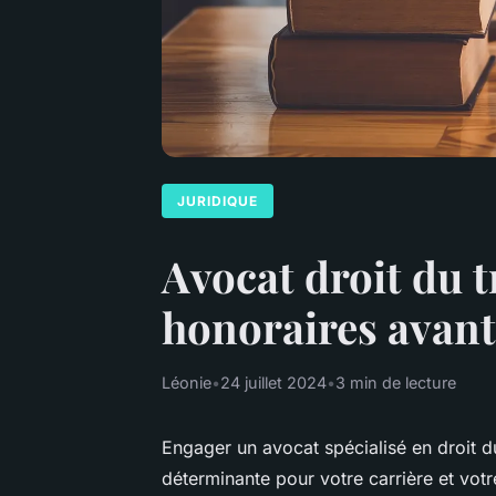
JURIDIQUE
Avocat droit du tr
honoraires avant
Léonie
•
24 juillet 2024
•
3 min de lecture
Engager un avocat spécialisé en droit du
déterminante pour votre carrière et vot