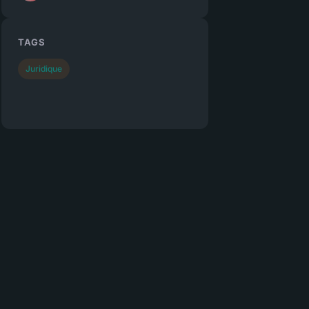
TAGS
Juridique