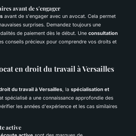
ires avant de s'engager
es
avant de s'engager avec un avocat. Cela permet
 mauvaises surprises. Demandez toujours une
odalités de paiement dès le début. Une
consultation
es conseils précieux pour comprendre vos droits et
cat en droit du travail à Versailles
roit du travail à Versailles
, la
spécialisation et
at spécialisé a une connaissance approfondie des
vérifier les années d'expérience et les cas similaires
te active
e
écoute active
sont des marques de