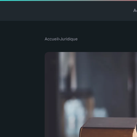
A
Accueil
›
Juridique