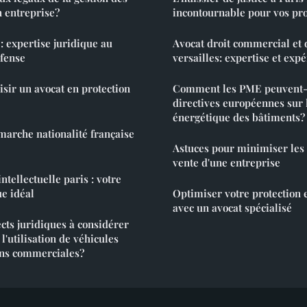
n entreprise?
incontournable pour vos pr
: expertise juridique au
Avocat droit commercial et d
éfense
versailles: expertise et exp
isir un avocat en protection
Comment les PME peuvent-e
directives européennes sur l
énergétique des bâtiments?
arche nationalité française
Astuces pour minimiser les 
vente d'une entreprise
ntellectuelle paris : votre
ue idéal
Optimiser votre protection
avec un avocat spécialisé
ects juridiques à considérer
'utilisation de véhicules
ins commerciales?