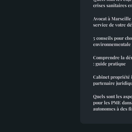
crises sanitaires e
Avocat à Marseille 
service de votre d
5 conseils pour cho
environnementale
Comprendre la dém
: guide pratique
Cabinet propriété i
partenaire juridiq
Quels sont les asp
pour les PME dans l
autonomes à des f