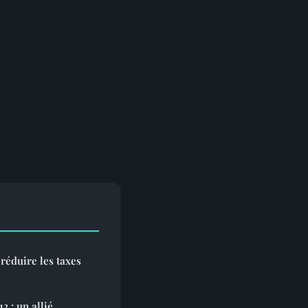
réduire les taxes
13 : un allié