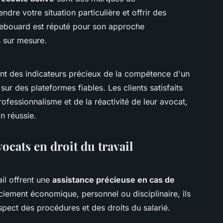
dre votre situation particulière et offrir des
Lebouard est réputé pour son approche
s sur mesure.
nt des indicateurs précieux de la compétence d'un
ur des plateformes fiables. Les clients satisfaits
rofessionnalisme et de la réactivité de leur avocat,
n réussie.
ocats en droit du travail
ail offrent une
assistance précieuse en cas de
nciement économique, personnel ou disciplinaire, ils
espect des procédures et des droits du salarié.