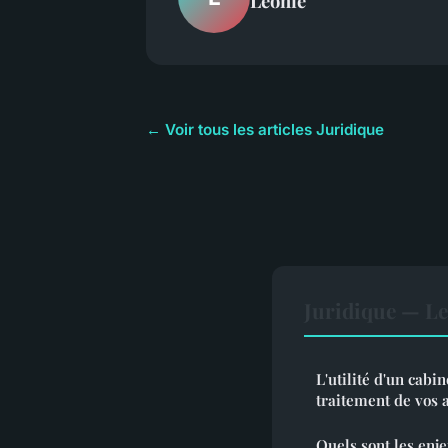
Léonie
← Voir tous les articles Juridique
Juridique — L
L'utilité d'un cabin
traitement de vos a
Quels sont les enje