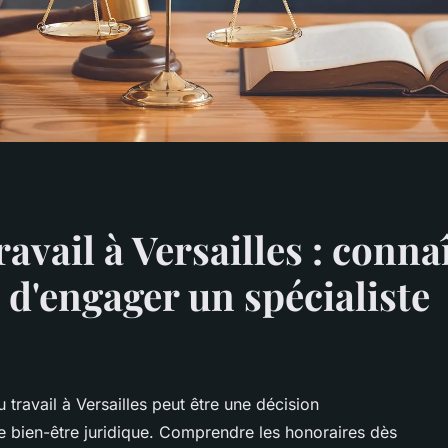
avail à Versailles : connaî
 d'engager un spécialiste
 travail à Versailles peut être une décision
re bien-être juridique. Comprendre les honoraires dès