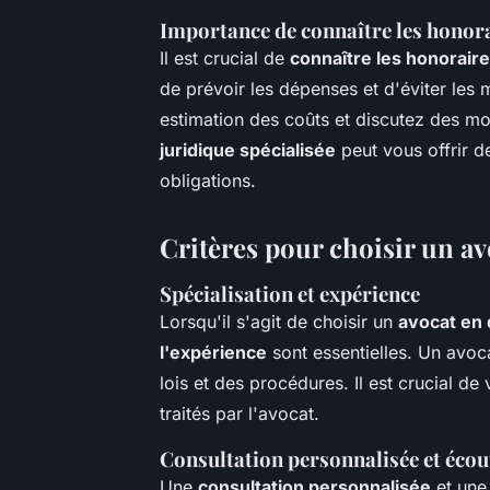
Importance de connaître les honora
Il est crucial de
connaître les honorair
de prévoir les dépenses et d'éviter les
estimation des coûts et discutez des m
juridique spécialisée
peut vous offrir d
obligations.
Critères pour choisir un avo
Spécialisation et expérience
Lorsqu'il s'agit de choisir un
avocat en d
l'expérience
sont essentielles. Un avoc
lois et des procédures. Il est crucial de 
traités par l'avocat.
Consultation personnalisée et écou
Une
consultation personnalisée
et un