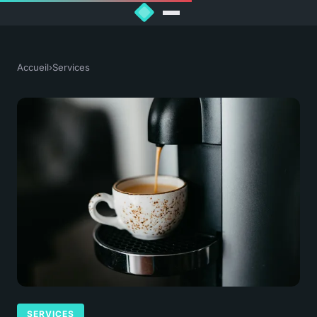
Accueil
›
Services
SERVICES