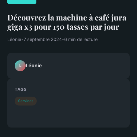
Découvrez la machine à café jura
giga x3 pour 150 tasses par jour
Léonie
•
7 septembre 2024
•
6 min de lecture
Léonie
L
TAGS
Services