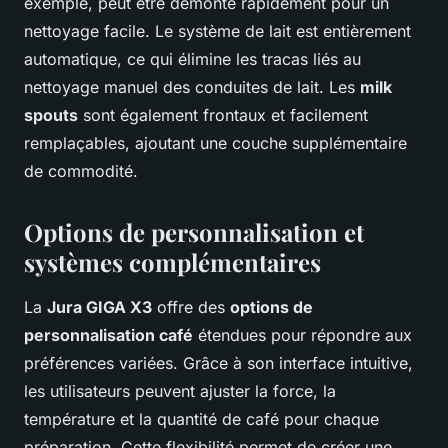
exemple, peut être démonté rapidement pour un
nettoyage facile. Le système de lait est entièrement
automatique, ce qui élimine les tracas liés au
nettoyage manuel des conduites de lait. Les
milk
spouts
sont également frontaux et facilement
remplaçables, ajoutant une couche supplémentaire
de commodité.
Options de personnalisation et
systèmes complémentaires
La
Jura GIGA X3
offre des
options de
personnalisation café
étendues pour répondre aux
préférences variées. Grâce à son interface intuitive,
les utilisateurs peuvent ajuster la force, la
température et la quantité de café pour chaque
préparation. Cette flexibilité permet de créer une