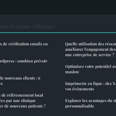
ans la même rubrique
s de vérification emails en
Quelle utilisation des rése
améliorer l'engagement de
une entreprise de service ?
wordpress : combien prévoir
Optimisez votre potentiel a
maslow
e nouveaux clients : 6
es
Imprimerie en ligne : des X
vos événements
 de référencement local
ées par une clinique
Explorer les avantages du st
rer de nouveaux patients ?
personnalisable