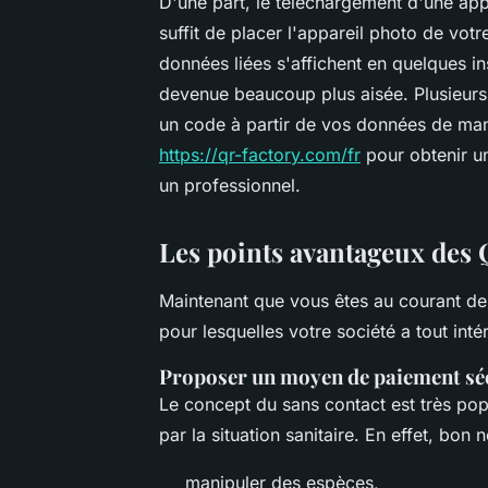
D'une part, le téléchargement d'une appl
suffit de placer l'appareil photo de vo
données liées s'affichent en quelques ins
devenue beaucoup plus aisée. Plusieurs a
un code à partir de vos données de mani
https://qr-factory.com/fr
pour obtenir un
un professionnel.
Les points avantageux des 
Maintenant que vous êtes au courant de 
pour lesquelles votre société a tout inté
Proposer un moyen de paiement séc
Le concept du sans contact est très po
par la situation sanitaire. En effet, bon
manipuler des espèces,