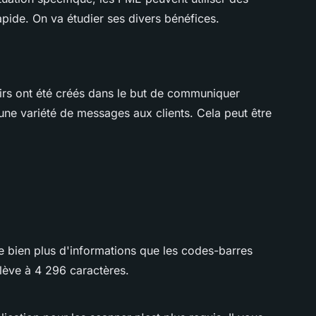
pide. On va étudier ses divers bénéfices.
irs ont été créés dans le but de communiquer
une variété de messages aux clients. Cela peut être
me bien plus d'informations que les codes-barres
lève à 4 296 caractères.