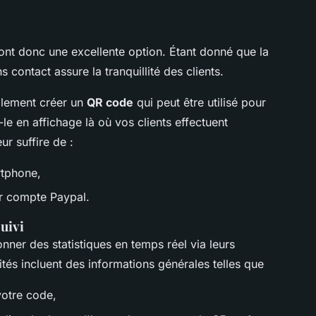
ont donc une excellente option. Étant donné que la
s contact assure la tranquillité des clients.
mplement créer un
QR code
qui peut être utilisé pour
le en affichage là où vos clients effectuent
ur suffire de :
rtphone,
ur compte Paypal.
uivi
ner des statistiques en temps réel via leurs
ités incluent des informations générales telles que
votre code,