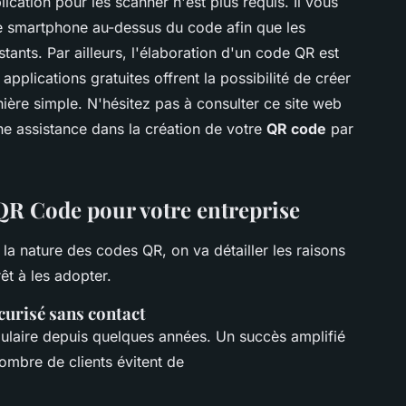
ication pour les scanner n'est plus requis. Il vous
tre smartphone au-dessus du code afin que les
tants. Par ailleurs, l'élaboration d'un code QR est
pplications gratuites offrent la possibilité de créer
ère simple. N'hésitez pas à consulter ce site web
e assistance dans la création de votre
QR code
par
QR Code pour votre entreprise
la nature des codes QR, on va détailler les raisons
rêt à les adopter.
urisé sans contact
pulaire depuis quelques années. Un succès amplifié
 nombre de clients évitent de