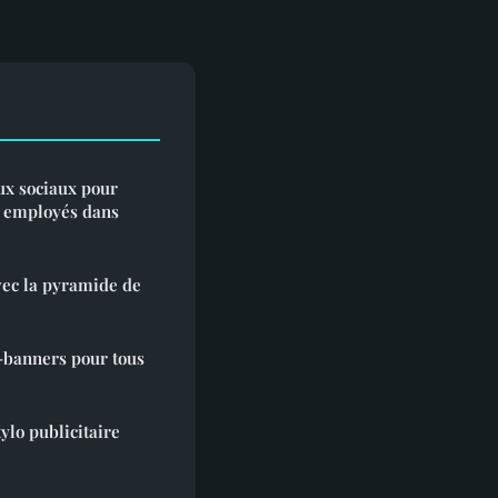
aux sociaux pour
s employés dans
vec la pyramide de
-banners pour tous
ylo publicitaire