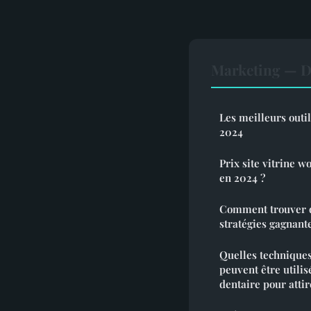
Marketing — D
Les meilleurs outil
2024
Prix site vitrine 
en 2024 ?
Comment trouver d
stratégies gagnant
Quelles techniques
peuvent être utilis
dentaire pour atti