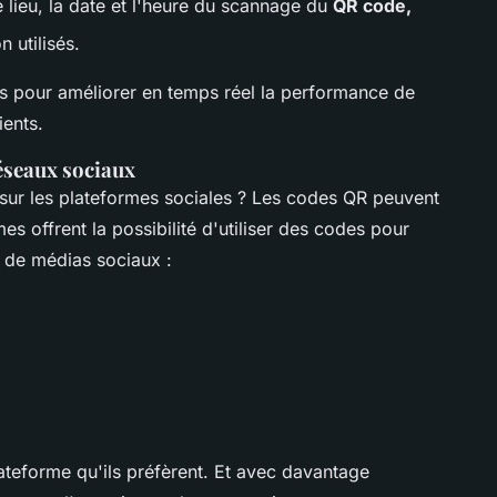
e lieu, la date et l'heure du scannage du
QR code,
n utilisés.
s pour améliorer en temps réel la performance de
ients.
réseaux sociaux
ur les plateformes sociales ? Les codes QR peuvent
mes offrent la possibilité d'utiliser des codes pour
s de médias sociaux :
plateforme qu'ils préfèrent. Et avec davantage