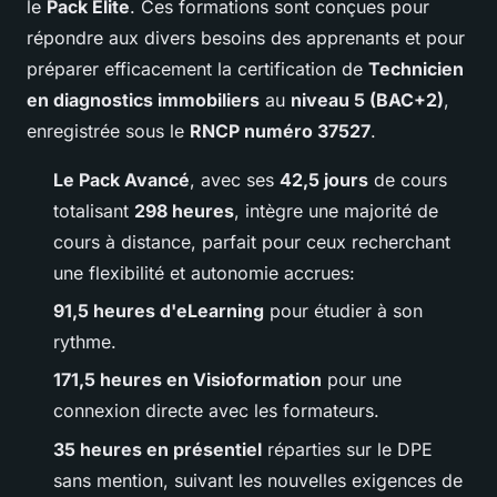
le
Pack Élite
. Ces formations sont conçues pour
répondre aux divers besoins des apprenants et pour
préparer efficacement la certification de
Technicien
en diagnostics immobiliers
au
niveau 5 (BAC+2)
,
enregistrée sous le
RNCP numéro 37527
.
Le Pack Avancé
, avec ses
42,5 jours
de cours
totalisant
298 heures
, intègre une majorité de
cours à distance, parfait pour ceux recherchant
une flexibilité et autonomie accrues:
91,5 heures d'eLearning
pour étudier à son
rythme.
171,5 heures en Visioformation
pour une
connexion directe avec les formateurs.
35 heures en présentiel
réparties sur le DPE
sans mention, suivant les nouvelles exigences de