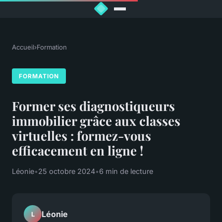
Accueil
›
Formation
FORMATION
Former ses diagnostiqueurs
immobilier grâce aux classes
virtuelles : formez-vous
efficacement en ligne !
Léonie
•
25 octobre 2024
•
6 min de lecture
Léonie
L